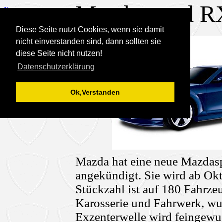
Mazdaspeed R
News
Diese Seite nutzt Cookies, wenn sie damit
nicht einverstanden sind, dann sollten sie
diese Seite nicht nutzen!
Datenschutzerklärung
Ok,Verstanden
Mazda hat eine neue Mazdas
angekündigt. Sie wird ab Okt
Stückzahl ist auf 180 Fahrzeu
Karosserie und Fahrwerk, wur
Exzenterwelle wird feingewu