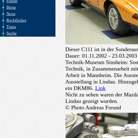
Forum
Börse
News
Rechtliches
Tipps
Suche
Dieser C111 ist in der Sonderau
Dauer: 01.11.2002 - 23.03.2003
Technik-Museum Sinsheim: Sond
Technik, in Zusammenarbeit mi
Arbeit in Mannheim. Die Ausstel
Ausstellung in Lindau. Hinzug
ein DKM86.
Link
Nicht zu sehen waren der Mazda
Lindau gezeigt wurden.
© Photo Andreas Freund